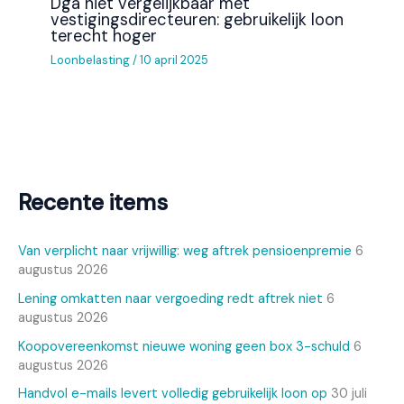
Dga niet vergelijkbaar met
vestigingsdirecteuren: gebruikelijk loon
terecht hoger
Loonbelasting
/
10 april 2025
Recente items
Van verplicht naar vrijwillig: weg aftrek pensioenpremie
6
augustus 2026
Lening omkatten naar vergoeding redt aftrek niet
6
augustus 2026
Koopovereenkomst nieuwe woning geen box 3-schuld
6
augustus 2026
Handvol e-mails levert volledig gebruikelijk loon op
30 juli