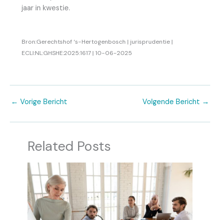
jaar in kwestie.
Bron:Gerechtshof ‘s-Hertogenbosch | jurisprudentie |
ECLI:NL:GHSHE:2025:1617 | 10-06-2025
←
Vorige Bericht
Volgende Bericht
→
Related Posts