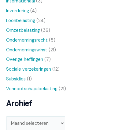
Internationaal
(3)
Invordering
(4)
Loonbelasting
(24)
Omzetbelasting
(36)
Ondernemingsrecht
(5)
Ondernemingswinst
(21)
Overige heffingen
(7)
Sociale verzekeringen
(12)
Subsidies
(1)
Vennootschapsbelasting
(21)
Archief