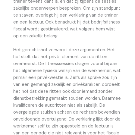
trainer tevens klant is, en dat zij tijdens de sessies
zakelijke onderwerpen bespreken. Om zijn standpunt
te staven, overlegt hij een verklaring van de trainer
en een factuur. Ook benadrukt hij dat bedrijfsfitness
fiscaal wordt gestimuleerd, wat volgens hem wijst
op een zakelijk belang.
Het gerechtshof verwerpt deze argumenten. Het
hof stelt dat het privé-element van de ritten
overheerst. De fitnesssessies dragen vooral bij aan
het algemene fysieke welzijn van de werknemer, wat
primair een privékwestie is. Zelfs als sprake zou zijn
van een gemengd zakelijk en privékarakter, oordeelt
het hof dat deze ritten ook door iemand zonder
dienstbetrekking gemaakt zouden worden. Daarmee
kwalificeren de autoritten niet als zakelijk. De
overgelegde stukken achten de rechters bovendien
onvoldoende overtuigend. De verklaring lijkt door de
werknemer zelf te zijn opgesteld en de factuur is
van een periode die niet relevant is voor het fiscale