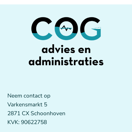
Neem contact op
Varkensmarkt 5
2871 CX Schoonhoven
KVK: 90622758