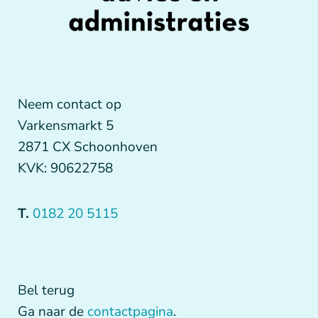
Neem contact op
Varkensmarkt 5
2871 CX Schoonhoven
KVK: 90622758
T.
0182 20 5115
Bel terug
Ga naar de
contactpagina
.