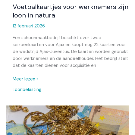
Voetbalkaartjes voor werknemers zijn
loon in natura
12 februari 2026
Een schoonmaakbedrijf beschikt over twee
seizoenkaarten voor Ajax en koopt nog 22 kaarten voor
de wedstrijd Ajax-Juventus. De kaarten worden gebruikt
door werknemers en de aandeelhouder. Het bedrijf stelt
dat de kaarten dienen voor acquisitie en
Meer lezen »
Loonbelasting
Hof
akkoord
met
gebruikelijk