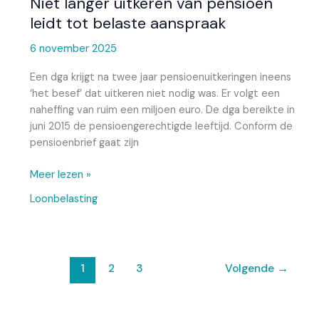
Niet langer uitkeren van pensioen
leidt tot belaste aanspraak
6 november 2025
Een dga krijgt na twee jaar pensioenuitkeringen ineens
‘het besef’ dat uitkeren niet nodig was. Er volgt een
naheffing van ruim een miljoen euro. De dga bereikte in
juni 2015 de pensioengerechtigde leeftijd. Conform de
pensioenbrief gaat zijn
Meer lezen »
Loonbelasting
1
2
3
Volgende
→