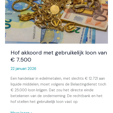
loon
van
€
7.500
Hof akkoord met gebruikelijk loon van
€ 7.500
22 januari 2026
Een handelaar in edelmetalen, met slechts € 12.721 aan
liquide middelen, moet volgens de Belastingdienst toch
€ 25.000 loon krijgen. Dat zou het directe einde
betekenen van de onderneming. De rechtbank en het
hof stellen het gebruikelijk loon vast op