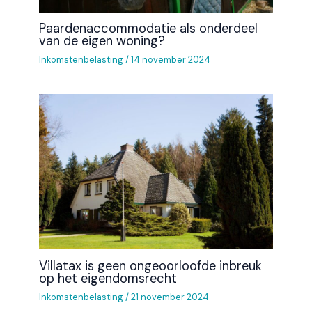
Paardenaccommodatie als onderdeel
van de eigen woning?
Inkomstenbelasting
/
14 november 2024
Villatax is geen ongeoorloofde inbreuk
op het eigendomsrecht
Inkomstenbelasting
/
21 november 2024