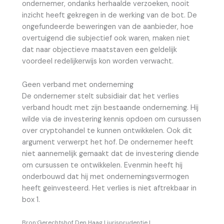
ondernemer, ondanks herhaalde verzoeken, nooit
inzicht heeft gekregen in de werking van de bot. De
ongefundeerde beweringen van de aanbieder, hoe
overtuigend die subjectief ook waren, maken niet
dat naar objectieve maatstaven een geldelijk
voordeel redelijkerwijs kon worden verwacht.
Geen verband met onderneming
De ondernemer stelt subsidiair dat het verlies
verband houdt met zijn bestaande onderneming. Hij
wilde via de investering kennis opdoen om cursussen
over cryptohandel te kunnen ontwikkelen. Ook dit
argument verwerpt het hof. De ondernemer heeft
niet aannemelijk gemaakt dat de investering diende
om cursussen te ontwikkelen. Evenmin heeft hij
onderbouwd dat hij met ondernemingsvermogen
heeft geïnvesteerd. Het verlies is niet aftrekbaar in
box 1.
Bron:Gerechtshof Den Haag | jurisprudentie |