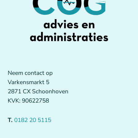
Neem contact op
Varkensmarkt 5
2871 CX Schoonhoven
KVK: 90622758
T.
0182 20 5115