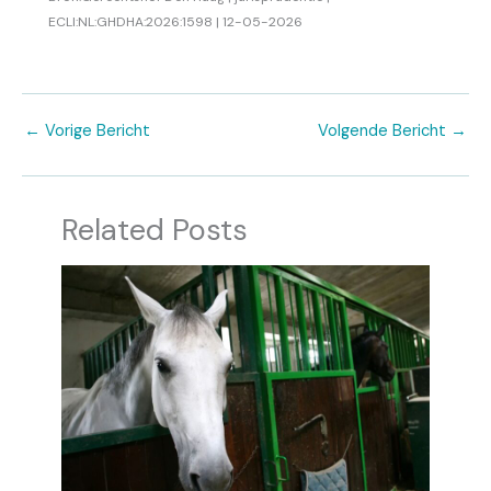
ECLI:NL:GHDHA:2026:1598 | 12-05-2026
←
Vorige Bericht
Volgende Bericht
→
Related Posts