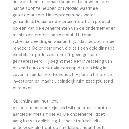
netwerk leert hij iemand kennen die beweert een
handelsbot te hebben ontwikkeld waarmee
geautomatiseerd in cryptocurrency wordt
gehandeld. De aanbieder presenteert zijn product
op een van de evenementen van de ondernemer en
maakt een professionele indruk. Hij toont
schermafbeeldingen waaruit blijkt dat de bot stabiel
rendeert. De ondernemer, die zelf een opleiding tot
blockchain-professional heeft gevolgd, raakt
geïnteresseerd. Hij begint met een investering van
duizend euro en ziet via een app dat zijn inleg in
zeven maanden verdrievoudigt. Hij besluit meer te
investeren en maakt uiteindelijk ruim zestigduizend
euro over.
Oplichting aan het licht
Als de ondernemer zijn geld wil opnemen, komt de
aanbieder met smoesjes. De ondernemer doet
aangifte van oplichting. Uit het strafrechtelijk
onderzoek blijkt dat de handelsbot nooit heeft