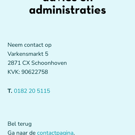
Neem contact op
Varkensmarkt 5
2871 CX Schoonhoven
KVK: 90622758
T.
0182 20 5115
Bel terug
Ga naar de
contactpagina
.