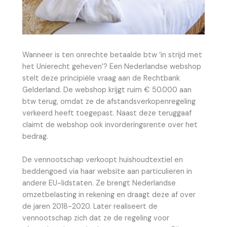
Wanneer is ten onrechte betaalde btw ‘in strijd met
het Unierecht geheven’? Een Nederlandse webshop
stelt deze principiële vraag aan de Rechtbank
Gelderland. De webshop krijgt ruim € 50.000 aan
btw terug, omdat ze de afstandsverkopenregeling
verkeerd heeft toegepast. Naast deze teruggaaf
claimt de webshop ook invorderingsrente over het
bedrag.
De vennootschap verkoopt huishoudtextiel en
beddengoed via haar website aan particulieren in
andere EU-lidstaten. Ze brengt Nederlandse
omzetbelasting in rekening en draagt deze af over
de jaren 2018-2020. Later realiseert de
vennootschap zich dat ze de regeling voor