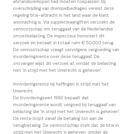
afstandsverkopen had moeten toepassen. Bij
overschrijding van drempelbedragen vereist deze
regeling btw-afdracht in het land waar de klant
woonachtig is. Via suppletieaangiften verzoekt de
vennootschap om teruggaaf van de Nederlandse
omzetbelasting. De inspecteur honoreert dit
verzoek en betaalt in totaal ruim € 50.000 terug.
De vennootschap vraagt vervolgens vergoeding van
invorderingsrente over deze teruggaaf. De
ontvanger wijst dit verzoek af, omdat de belasting
niet ‘in strijd met het Unierecht is geheven’.
Invorderingsrente bij heffingen in strijd met het
Unierecht
De Invorderingswet 1990 bepaalt dat
invorderingsrente wordt vergoed bij teruggaaf van
belasting die ‘in strijd met het Unierecht is geheven’.
De rente loopt vanaf de betaling tot aan de
terugbetaling. De vennootschap stelt dat de btw in
strijd met het Unierecht is geheven, omdat de