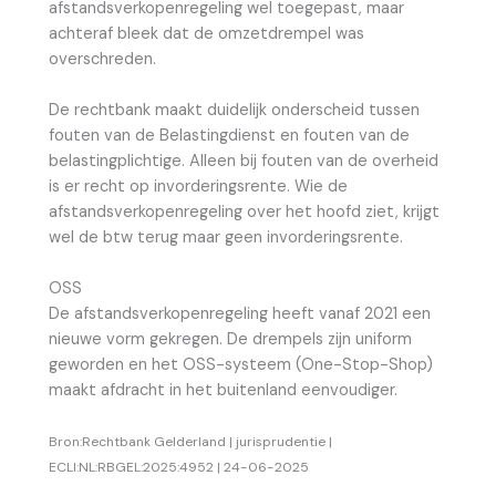
afstandsverkopenregeling wel toegepast, maar
achteraf bleek dat de omzetdrempel was
overschreden.
De rechtbank maakt duidelijk onderscheid tussen
fouten van de Belastingdienst en fouten van de
belastingplichtige. Alleen bij fouten van de overheid
is er recht op invorderingsrente. Wie de
afstandsverkopenregeling over het hoofd ziet, krijgt
wel de btw terug maar geen invorderingsrente.
OSS
De afstandsverkopenregeling heeft vanaf 2021 een
nieuwe vorm gekregen. De drempels zijn uniform
geworden en het OSS-systeem (One-Stop-Shop)
maakt afdracht in het buitenland eenvoudiger.
Bron:Rechtbank Gelderland | jurisprudentie |
ECLI:NL:RBGEL:2025:4952 | 24-06-2025