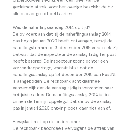
onderbouwen slechts een klein deel van de
geclaimde aftrek. Voor het overige beschikt de bv
alleen over grootboekkaarten.
Was de naheffingsaanslag 2014 op tijd?
De bv voert aan dat zij de naheffingsaanslag 2014
pas begin januari 2020 heeft ontvangen, terwijl de
naheffingstermijn op 31 december 2019 verstreek. Zij
betwist dat de inspecteur de aanslag tijdig ter post
heeft bezorgd. De inspecteur toont echter een
verzendrapportage, waaruit blijkt dat de
naheffingsaanslag op 24 december 2019 aan PostNL
is aangeboden. De rechtbank acht daarmee
aannemelijk dat de aanslag tijdig is verzonden naar
het juiste adres. De naheffingsaanslag 2014 is dus
binnen de termijn opgelegd. Dat de bv de aanslag
pas in januari 2020 ontving, doet daar niet aan af.
Bewijslast rust op de ondernemer
De rechtbank beoordeelt vervolgens de aftrek van