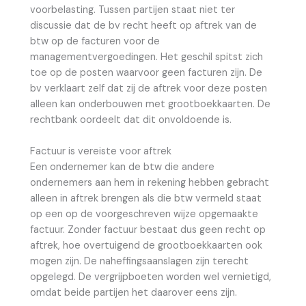
voorbelasting. Tussen partijen staat niet ter
discussie dat de bv recht heeft op aftrek van de
btw op de facturen voor de
managementvergoedingen. Het geschil spitst zich
toe op de posten waarvoor geen facturen zijn. De
bv verklaart zelf dat zij de aftrek voor deze posten
alleen kan onderbouwen met grootboekkaarten. De
rechtbank oordeelt dat dit onvoldoende is.
Factuur is vereiste voor aftrek
Een ondernemer kan de btw die andere
ondernemers aan hem in rekening hebben gebracht
alleen in aftrek brengen als die btw vermeld staat
op een op de voorgeschreven wijze opgemaakte
factuur. Zonder factuur bestaat dus geen recht op
aftrek, hoe overtuigend de grootboekkaarten ook
mogen zijn. De naheffingsaanslagen zijn terecht
opgelegd. De vergrijpboeten worden wel vernietigd,
omdat beide partijen het daarover eens zijn.