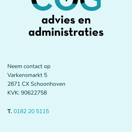
Neem contact op
Varkensmarkt 5
2871 CX Schoonhoven
KVK: 90622758
T.
0182 20 5115