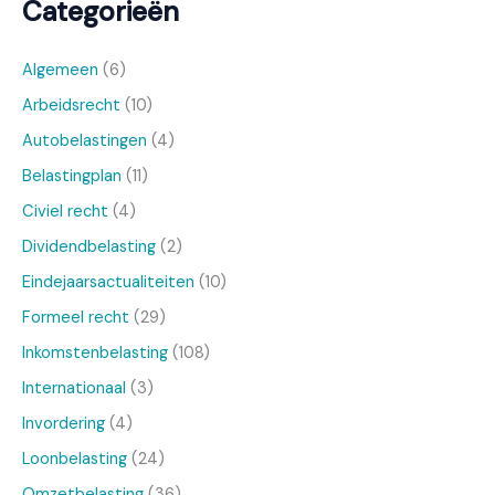
Categorieën
Algemeen
(6)
Arbeidsrecht
(10)
Autobelastingen
(4)
Belastingplan
(11)
Civiel recht
(4)
Dividendbelasting
(2)
Eindejaarsactualiteiten
(10)
Formeel recht
(29)
Inkomstenbelasting
(108)
Internationaal
(3)
Invordering
(4)
Loonbelasting
(24)
Omzetbelasting
(36)