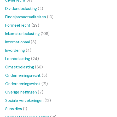
Civiel recht
(4)
Dividendbelasting
(2)
Eindejaarsactualiteiten
(10)
Formeel recht
(29)
Inkomstenbelasting
(108)
Internationaal
(3)
Invordering
(4)
Loonbelasting
(24)
Omzetbelasting
(36)
Ondernemingsrecht
(5)
Ondernemingswinst
(21)
Overige heffingen
(7)
Sociale verzekeringen
(12)
Subsidies
(1)