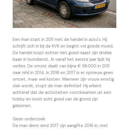
Een man start in 2011 met de handel in auto's. Hij
schrijft zich in bij de KVK en begint vol goede moed.
De handel loopt echter niet goed naast zijn drukke
baan in loondienst. Al vanaf het eerste jaar lijdt hij
verlies. De omzet daalt van bijna € 98.000 in 2011
naar nihil in 2014. In 2016 en 2017 is er opnieuw geen
omzet, maar wel kosten. Wanneer zijn vrouw ernstig
ziek wordt, stopt de man definitief. Hij erkent
achteraf dat de activiteiten voortkwamen uit een
hobby en nooit echt goed van de grond zijn
gekomen.
Geen onderzoek
De man dient eind 2017 zijn aangifte 2016 in, met