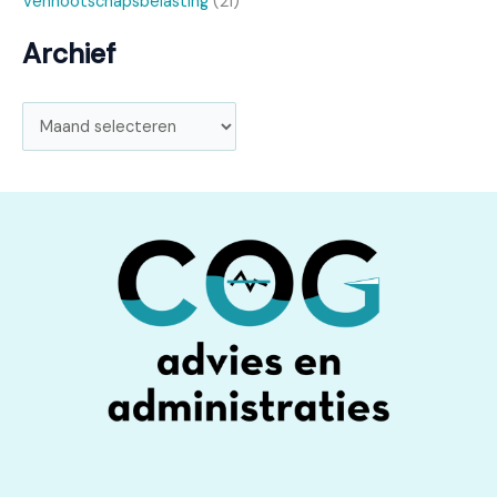
Vennootschapsbelasting
(21)
Archief