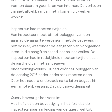
een omzet die daalde tot nihil. De activiteiten
vormen daarom geen bron van inkomen. De verliezen
zijn niet aftrekbaar van het inkomen uit werk en
woning.
Inspecteur had moeten twijfelen
Een inspecteur moet bij het opleggen van een
aanslag de aangifte vergelijken met de gegevens in
het dossier, waaronder de aangiften van voorgaande
jaren. In die aangiften stond jaar na jaar verlies. De
inspecteur had in redelijkheid moeten twijfelen aan
de juistheid van het aangegeven
ondernemingsverlies. Hij had vóór het opleggen van
de aanslag 2016 nader onderzoek moeten doen.
Door het nadere onderzoek na te laten begaat hij
een ambtelijk verzuim. Dat sluit navordering uit.
Query bevestigt het verzuim
Het hof ziet een bevestiging in het feit dat de
inspecteur naar aanleiding van de query wél tot