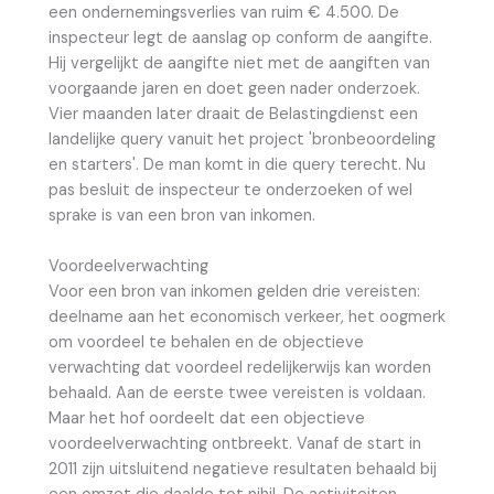
een ondernemingsverlies van ruim € 4.500. De
inspecteur legt de aanslag op conform de aangifte.
Hij vergelijkt de aangifte niet met de aangiften van
voorgaande jaren en doet geen nader onderzoek.
Vier maanden later draait de Belastingdienst een
landelijke query vanuit het project 'bronbeoordeling
en starters'. De man komt in die query terecht. Nu
pas besluit de inspecteur te onderzoeken of wel
sprake is van een bron van inkomen.
Voordeelverwachting
Voor een bron van inkomen gelden drie vereisten:
deelname aan het economisch verkeer, het oogmerk
om voordeel te behalen en de objectieve
verwachting dat voordeel redelijkerwijs kan worden
behaald. Aan de eerste twee vereisten is voldaan.
Maar het hof oordeelt dat een objectieve
voordeelverwachting ontbreekt. Vanaf de start in
2011 zijn uitsluitend negatieve resultaten behaald bij