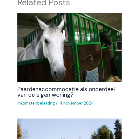
Related Posts
Paardenaccommodatie als onderdeel
van de eigen woning?
Inkomstenbelasting
/
14 november 2024