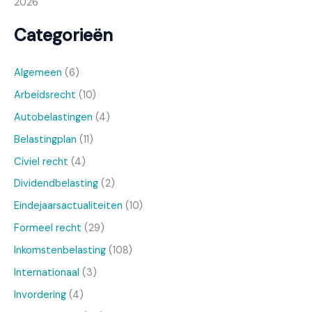
2026
Categorieën
Algemeen
(6)
Arbeidsrecht
(10)
Autobelastingen
(4)
Belastingplan
(11)
Civiel recht
(4)
Dividendbelasting
(2)
Eindejaarsactualiteiten
(10)
Formeel recht
(29)
Inkomstenbelasting
(108)
Internationaal
(3)
Invordering
(4)