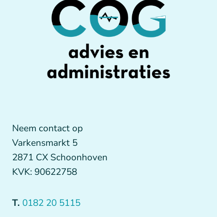
Neem contact op
Varkensmarkt 5
2871 CX Schoonhoven
KVK: 90622758
T.
0182 20 5115