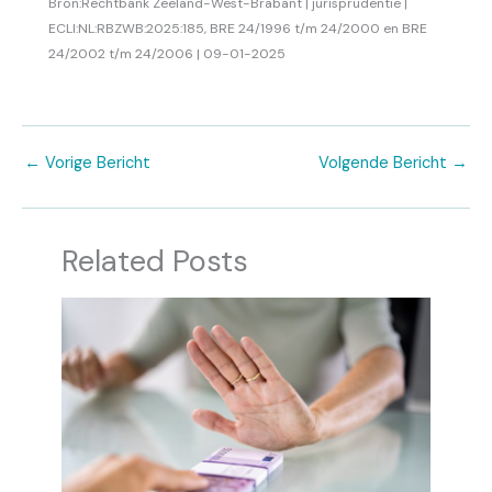
Bron:Rechtbank Zeeland-West-Brabant | jurisprudentie |
ECLI:NL:RBZWB:2025:185, BRE 24/1996 t/m 24/2000 en BRE
24/2002 t/m 24/2006 | 09-01-2025
←
Vorige Bericht
Volgende Bericht
→
Related Posts