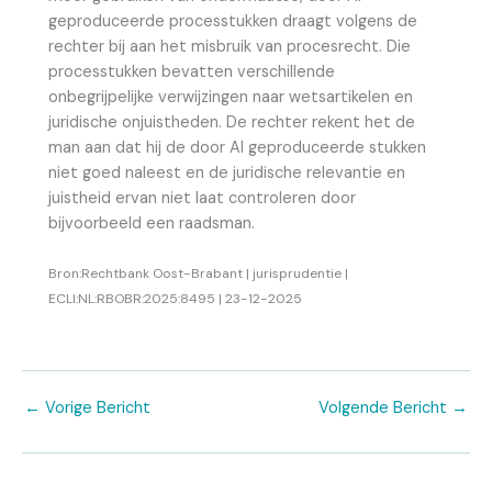
geproduceerde processtukken draagt volgens de
rechter bij aan het misbruik van procesrecht. Die
processtukken bevatten verschillende
onbegrijpelijke verwijzingen naar wetsartikelen en
juridische onjuistheden. De rechter rekent het de
man aan dat hij de door AI geproduceerde stukken
niet goed naleest en de juridische relevantie en
juistheid ervan niet laat controleren door
bijvoorbeeld een raadsman.
Bron:Rechtbank Oost-Brabant | jurisprudentie |
ECLI:NL:RBOBR:2025:8495 | 23-12-2025
←
Vorige Bericht
Volgende Bericht
→