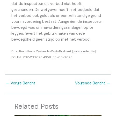
dat de inspecteur dit verbod niet heeft
geschonden. De wetgever heeft niet bedoeld dat
het verbod ook geldt als er een zelfstandige grond
voor navordering bestaat. Aangezien de inspecteur
bevoegd was om navorderingsaanslagen op te
leggen, levert het gebruikmaken van deze
bevoegdheid geen strijd op met het verbod.
Bron:Rechtbank Zeeland-West-Brabant | jurisprudentie |
ECLI:NL:RBZWB:2026:4358 | 18-05-2026
←
Vorige Bericht
Volgende Bericht
→
Related Posts