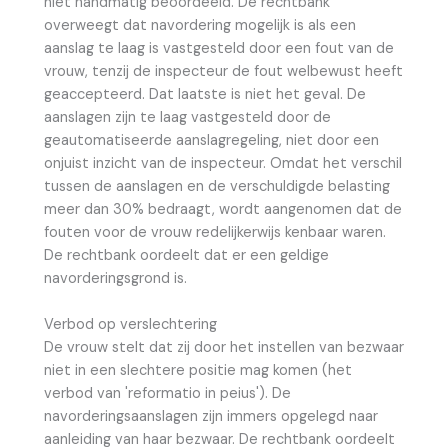
niet handmatig beoordeeld. De rechtbank
overweegt dat navordering mogelijk is als een
aanslag te laag is vastgesteld door een fout van de
vrouw, tenzij de inspecteur de fout welbewust heeft
geaccepteerd. Dat laatste is niet het geval. De
aanslagen zijn te laag vastgesteld door de
geautomatiseerde aanslagregeling, niet door een
onjuist inzicht van de inspecteur. Omdat het verschil
tussen de aanslagen en de verschuldigde belasting
meer dan 30% bedraagt, wordt aangenomen dat de
fouten voor de vrouw redelijkerwijs kenbaar waren.
De rechtbank oordeelt dat er een geldige
navorderingsgrond is.
Verbod op verslechtering
De vrouw stelt dat zij door het instellen van bezwaar
niet in een slechtere positie mag komen (het
verbod van 'reformatio in peius'). De
navorderingsaanslagen zijn immers opgelegd naar
aanleiding van haar bezwaar. De rechtbank oordeelt