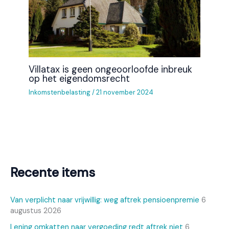
Villatax is geen ongeoorloofde inbreuk
op het eigendomsrecht
Inkomstenbelasting
/
21 november 2024
Recente items
Van verplicht naar vrijwillig: weg aftrek pensioenpremie
6
augustus 2026
Lening omkatten naar vergoeding redt aftrek niet
6