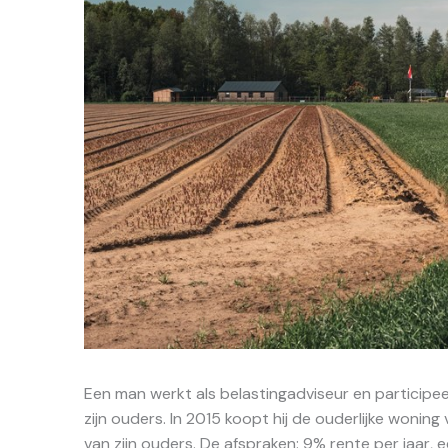
Een man werkt als belastingadviseur en participe
zijn ouders. In 2015 koopt hij de ouderlijke woning
van zijn ouders. De afspraken: 9% rente per jaar, e