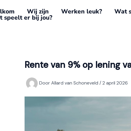
lkom
Wij zijn
Werken leuk?
Wat s
 speelt er bij jou?
Rente van 9% op lening van
Door
Allard van Schoneveld
/
2 april 2026