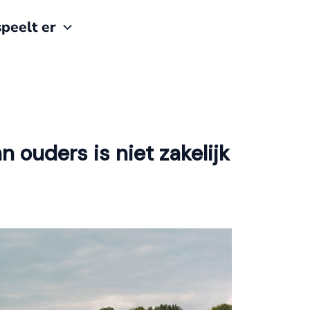
peelt er
 ouders is niet zakelijk