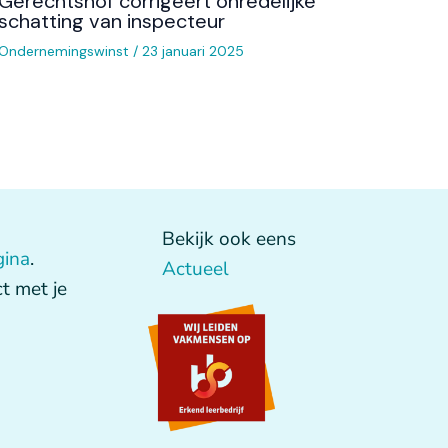
Gerechtshof corrigeert onredelijke
schatting van inspecteur
Ondernemingswinst
/
23 januari 2025
Bekijk ook eens
gina
.
Actueel
t met je