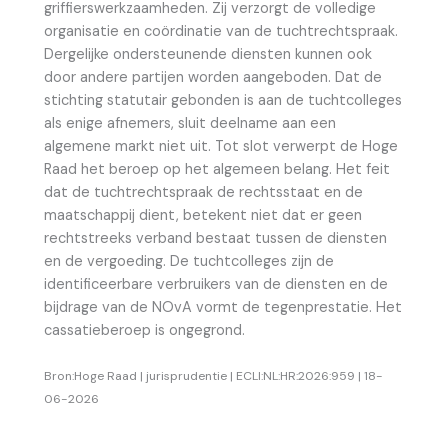
griffierswerkzaamheden. Zij verzorgt de volledige
organisatie en coördinatie van de tuchtrechtspraak.
Dergelijke ondersteunende diensten kunnen ook
door andere partijen worden aangeboden. Dat de
stichting statutair gebonden is aan de tuchtcolleges
als enige afnemers, sluit deelname aan een
algemene markt niet uit. Tot slot verwerpt de Hoge
Raad het beroep op het algemeen belang. Het feit
dat de tuchtrechtspraak de rechtsstaat en de
maatschappij dient, betekent niet dat er geen
rechtstreeks verband bestaat tussen de diensten
en de vergoeding. De tuchtcolleges zijn de
identificeerbare verbruikers van de diensten en de
bijdrage van de NOvA vormt de tegenprestatie. Het
cassatieberoep is ongegrond.
Bron:Hoge Raad | jurisprudentie | ECLI:NL:HR:2026:959 | 18-
06-2026