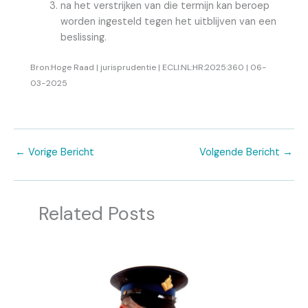
na het verstrijken van die termijn kan beroep
worden ingesteld tegen het uitblijven van een
beslissing.
Bron:Hoge Raad | jurisprudentie | ECLI:NL:HR:2025:360 | 06-
03-2025
←
Vorige Bericht
Volgende Bericht
→
Related Posts