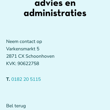
Neem contact op
Varkensmarkt 5
2871 CX Schoonhoven
KVK: 90622758
T.
0182 20 5115
Bel terug